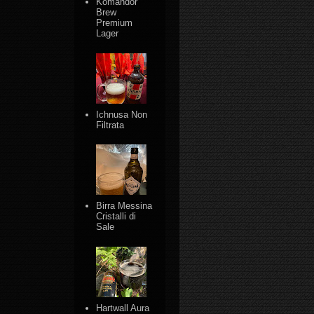
Komandor
Brew
Premium
Lager
Ichnusa Non
Filtrata
Birra Messina
Cristalli di
Sale
Hartwall Aura