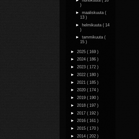
►
huhtikuuta
( 16
)
►
maaliskuuta
(
13 )
►
helmikuuta
( 14
)
►
tammikuuta
(
15 )
►
2025
( 169 )
►
2024
( 186 )
►
2023
( 172 )
►
2022
( 180 )
►
2021
( 185 )
►
2020
( 174 )
►
2019
( 190 )
►
2018
( 197 )
►
2017
( 192 )
►
2016
( 161 )
►
2015
( 170 )
►
2014
( 202 )