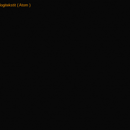
logitekstit ( Atom )