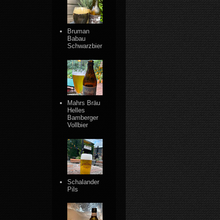
Bruman
Babau
Schwarzbier
Mahrs Bräu
Helles
Bamberger
Vollbier
Schalander
Pils