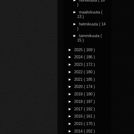
►
huhtikuuta
( 16
)
►
maaliskuuta
(
13 )
►
helmikuuta
( 14
)
►
tammikuuta
(
15 )
►
2025
( 169 )
►
2024
( 186 )
►
2023
( 172 )
►
2022
( 180 )
►
2021
( 185 )
►
2020
( 174 )
►
2019
( 190 )
►
2018
( 197 )
►
2017
( 192 )
►
2016
( 161 )
►
2015
( 170 )
►
2014
( 202 )