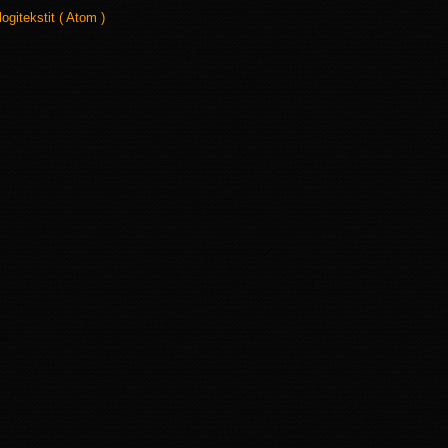
logitekstit ( Atom )