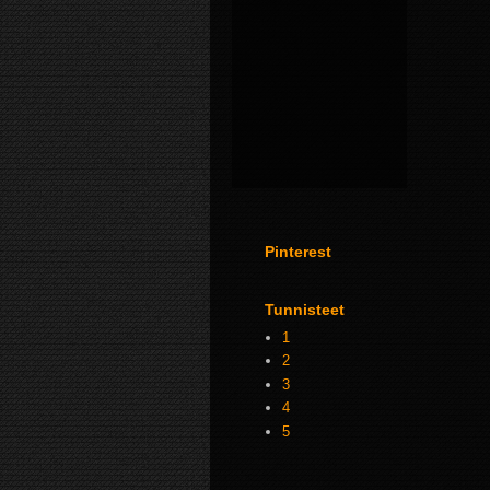
Pinterest
Tunnisteet
1
2
3
4
5