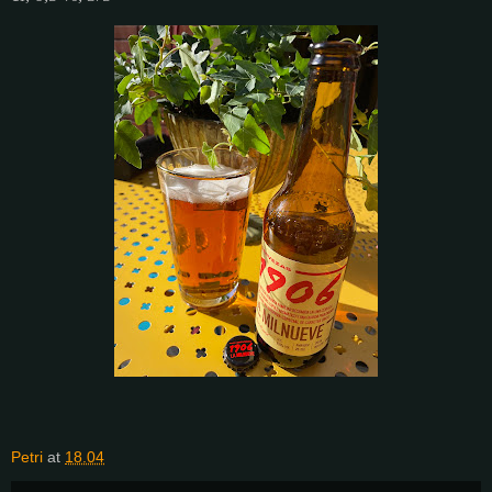
Petri
at
18.04