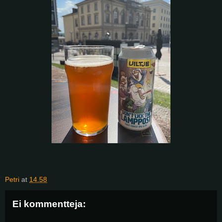
Petri
at
14.58
Ei kommentteja: