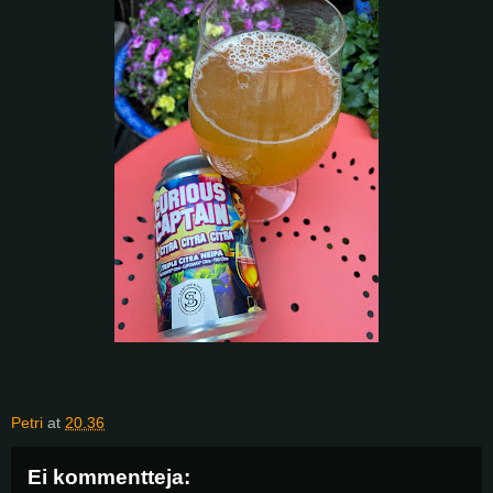
Petri
at
20.36
Ei kommentteja: