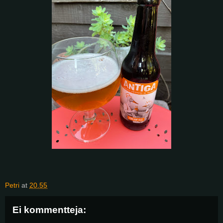
Petri
at
20.55
Ei kommentteja: