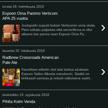
torstai 28. helmikuuta 2019
Espoon Oma Panimo Verticom
APA 25 vuotta
›
Joulupukki sujautti boksin Verticomin omia oluita.
Pieni tutkailu paljastaa että serverifirma ei ollut
alkanut itse panna vaan Espoon Oma Pa...
lauantai 20. lokakuuta 2018
Radbrew Crossroads American
Pale Ale
›
Kaoottisen etiketin olut taisi tarttua ainakaan
Espoon Sellon Alkosta ostoskoriin. Sisältö on
kirkkaasti sameaa ja reilusti valkoisena vaaht...
keskiviikko 19. syyskuuta 2018
Pihtla Kolm Venda