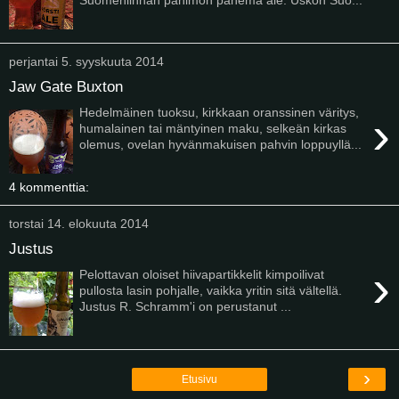
perjantai 5. syyskuuta 2014
Jaw Gate Buxton
Hedelmäinen tuoksu, kirkkaan oranssinen väritys,
›
humalainen tai mäntyinen maku, selkeän kirkas
olemus, ovelan hyvänmakuisen pahvin loppuyllä...
4 kommenttia:
torstai 14. elokuuta 2014
Justus
›
Pelottavan oloiset hiivapartikkelit kimpoilivat
pullosta lasin pohjalle, vaikka yritin sitä vältellä.
Justus R. Schramm'i on perustanut ...
›
Etusivu