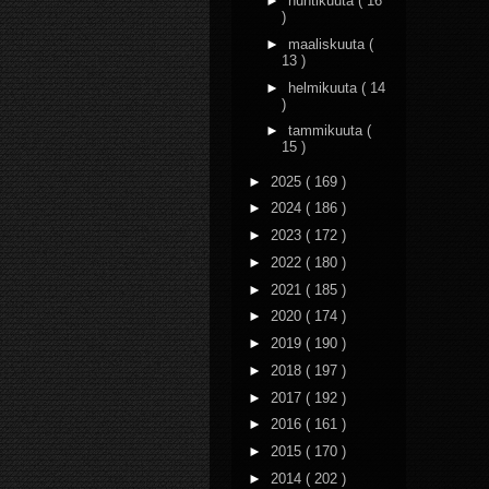
►
huhtikuuta
( 16
)
►
maaliskuuta
(
13 )
►
helmikuuta
( 14
)
►
tammikuuta
(
15 )
►
2025
( 169 )
►
2024
( 186 )
►
2023
( 172 )
►
2022
( 180 )
►
2021
( 185 )
►
2020
( 174 )
►
2019
( 190 )
►
2018
( 197 )
►
2017
( 192 )
►
2016
( 161 )
►
2015
( 170 )
►
2014
( 202 )