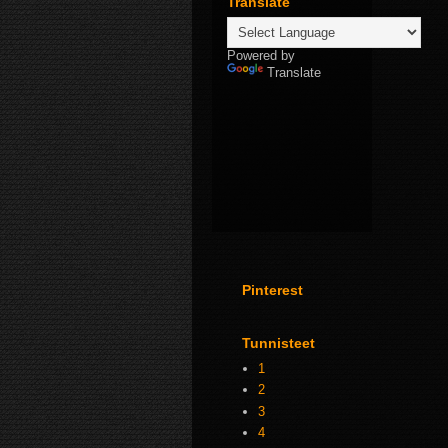
Translate
Powered by
Translate
Pinterest
Tunnisteet
1
2
3
4