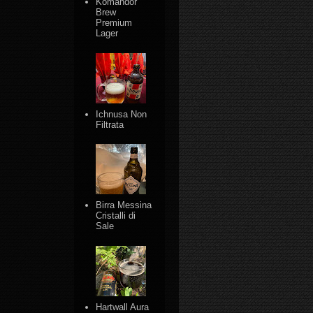
Komandor
Brew
Premium
Lager
Ichnusa Non
Filtrata
Birra Messina
Cristalli di
Sale
Hartwall Aura