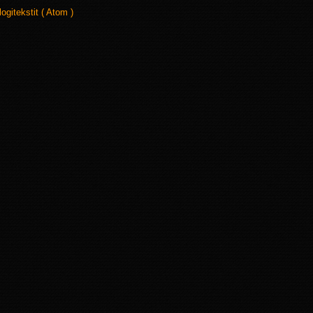
logitekstit ( Atom )