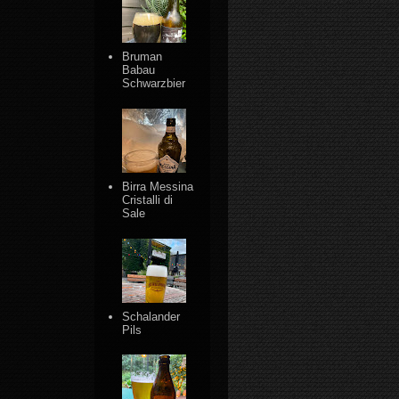
Bruman
Babau
Schwarzbier
Birra Messina
Cristalli di
Sale
Schalander
Pils