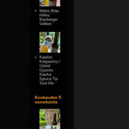
Mahrs Bräu
Helles
Bamberger
Vollbier
Kaarlon
Kotipanimo /
United
Gypsies
Kaerka
Spruce Tip
Sour Ale
Kuukauden 5
suosituinta