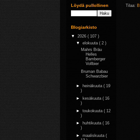
Löydä pullollinen
Tilaa:
B
Blogiarkisto
▼
2026
( 107 )
▼
elokuuta
( 2 )
Mahrs Bräu
Helles
Bamberger
Vollbier
Bruman Babau
Schwarzbier
►
heinäkuuta
( 19
)
►
kesäkuuta
( 16
)
►
toukokuuta
( 12
)
►
huhtikuuta
( 16
)
►
maaliskuuta
(