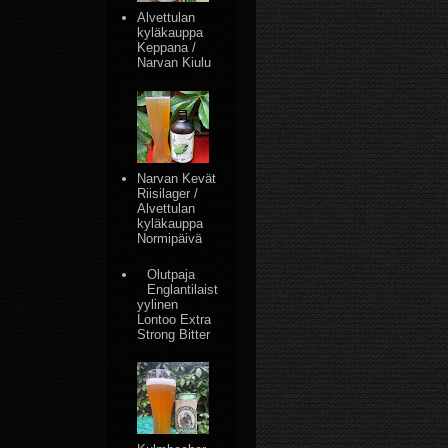
Alvettulan
kyläkauppa
Keppana /
Narvan Kiulu
Narvan Kevät
Riisilager /
Alvettulan
kyläkauppa
Normipäivä
Olutpaja
Englantilaist
yylinen
Lontoo Extra
Strong Bitter