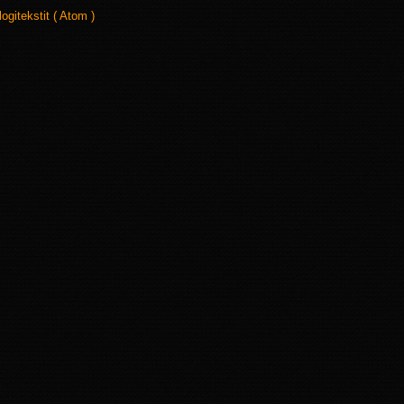
logitekstit ( Atom )