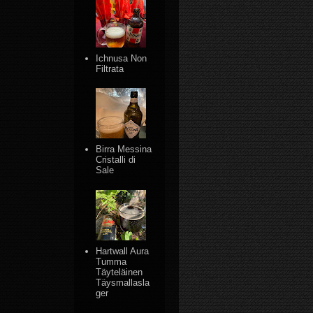
Ichnusa Non
Filtrata
Birra Messina
Cristalli di
Sale
Hartwall Aura
Tumma
Täyteläinen
Täysmallasla
ger