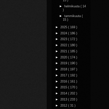
13 )
►
helmikuuta
( 14
)
►
tammikuuta
(
15 )
►
2025
( 169 )
►
2024
( 186 )
►
2023
( 172 )
►
2022
( 180 )
►
2021
( 185 )
►
2020
( 174 )
►
2019
( 190 )
►
2018
( 197 )
►
2017
( 192 )
►
2016
( 161 )
►
2015
( 170 )
►
2014
( 202 )
►
2013
( 233 )
►
2012
( 31 )