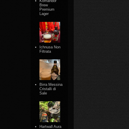
Komandor
Brew
Premium
Lager
Ichnusa Non
Filtrata
Birra Messina
Cristalli di
Sale
Hartwall Aura