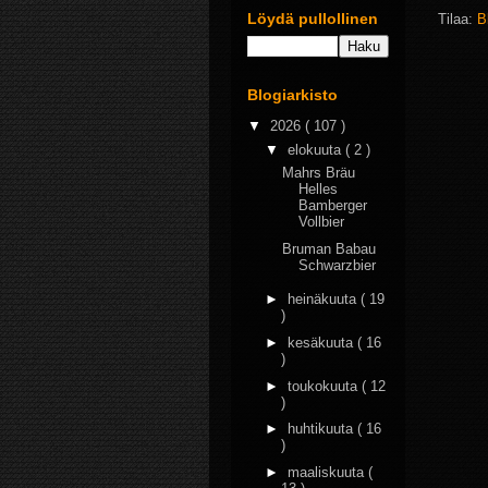
Löydä pullollinen
Tilaa:
B
Blogiarkisto
▼
2026
( 107 )
▼
elokuuta
( 2 )
Mahrs Bräu
Helles
Bamberger
Vollbier
Bruman Babau
Schwarzbier
►
heinäkuuta
( 19
)
►
kesäkuuta
( 16
)
►
toukokuuta
( 12
)
►
huhtikuuta
( 16
)
►
maaliskuuta
(