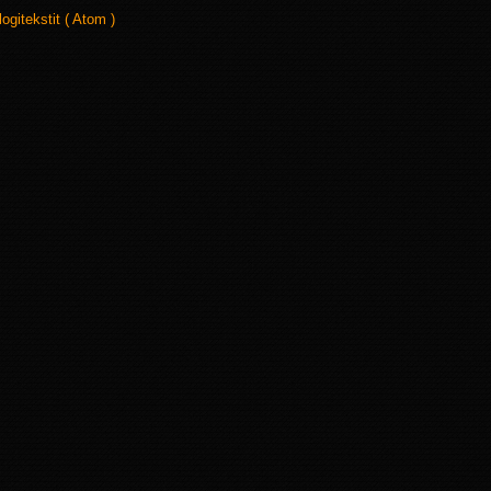
logitekstit ( Atom )