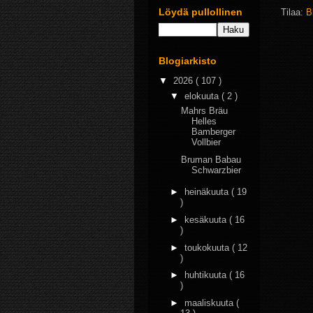
Löydä pullollinen
Tilaa:
B
Blogiarkisto
▼
2026
( 107 )
▼
elokuuta
( 2 )
Mahrs Bräu
Helles
Bamberger
Vollbier
Bruman Babau
Schwarzbier
►
heinäkuuta
( 19
)
►
kesäkuuta
( 16
)
►
toukokuuta
( 12
)
►
huhtikuuta
( 16
)
►
maaliskuuta
(