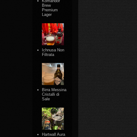
Komandor
Brew
Premium
Lager
Ichnusa Non
Filtrata
Birra Messina
Cristalli di
Sale
Hartwall Aura