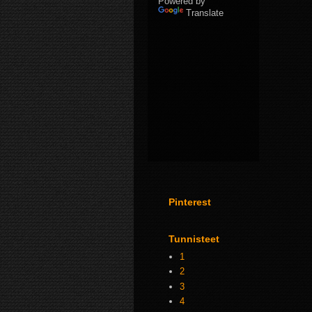
Powered by
Translate
Pinterest
Tunnisteet
1
2
3
4