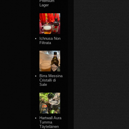
Premium
Lager
Ichnusa Non
Filtrata
Birra Messina
Cristalli di
Sale
Hartwall Aura
Tumma
Täyteläinen