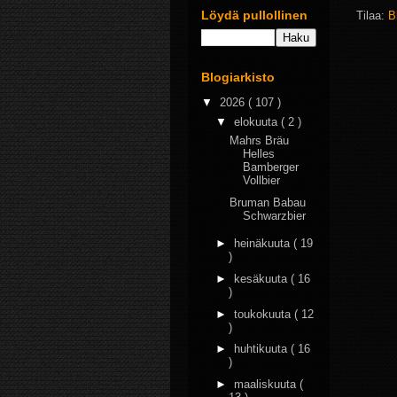
Löydä pullollinen
Tilaa:
B
Blogiarkisto
▼
2026
( 107 )
▼
elokuuta
( 2 )
Mahrs Bräu
Helles
Bamberger
Vollbier
Bruman Babau
Schwarzbier
►
heinäkuuta
( 19
)
►
kesäkuuta
( 16
)
►
toukokuuta
( 12
)
►
huhtikuuta
( 16
)
►
maaliskuuta
(