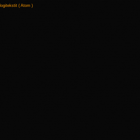
logitekstit ( Atom )