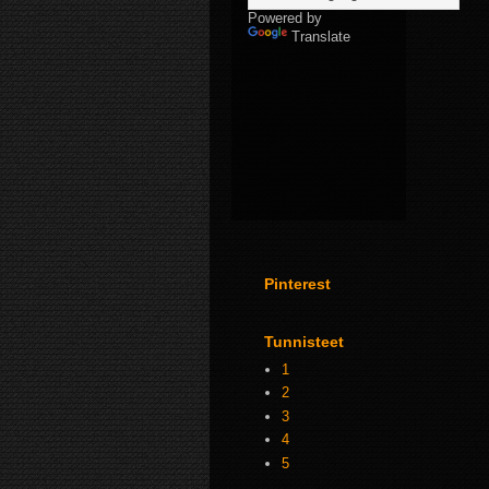
Powered by
Translate
Pinterest
Tunnisteet
1
2
3
4
5