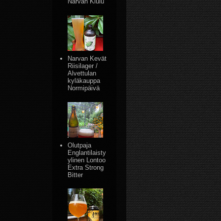
Narvan Kiulu
Narvan Kevät
Riisilager /
Alvettulan
kyläkauppa
Normipäivä
Olutpaja
Englantilaisty
ylinen Lontoo
Extra Strong
Bitter