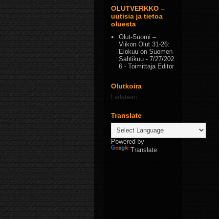
OLUTVERKKO –
uutisia ja tietoa
oluesta
Olut-Suomi –
Viikon Olut 31-26:
Elokuu on Suomen
Sahtikuu
- 7/27/202
6
- Toimittaja Editor
Olutkoira
Ladataan...
Translate
Powered by
Translate