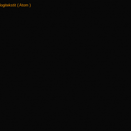
logitekstit ( Atom )