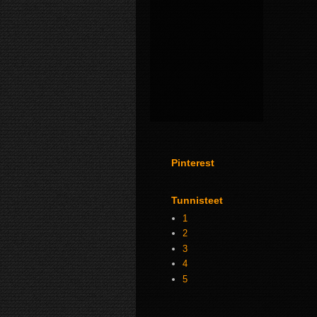
Pinterest
Tunnisteet
1
2
3
4
5