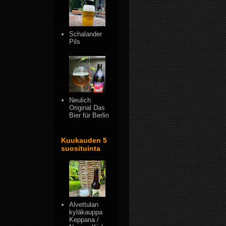
Schalander
Pils
Neulich
Original Das
Bier für Berlin
Kuukauden 5
suosituinta
Alvettulan
kyläkauppa
Keppana /