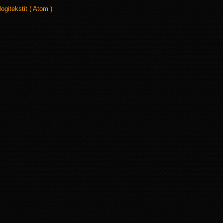
logitekstit ( Atom )