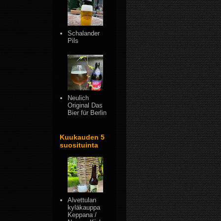
Schalander
Pils
Neulich
Original Das
Bier für Berlin
Kuukauden 5
suosituinta
Alvettulan
kyläkauppa
Keppana /