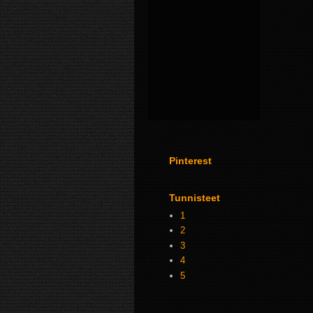
Pinterest
Tunnisteet
1
2
3
4
5