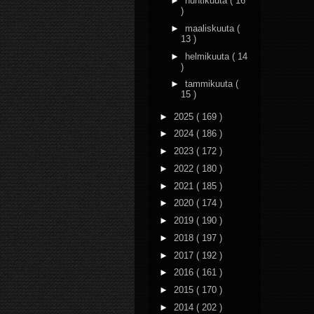
►
huhtikuuta
( 16
)
►
maaliskuuta
(
13 )
►
helmikuuta
( 14
)
►
tammikuuta
(
15 )
►
2025
( 169 )
►
2024
( 186 )
►
2023
( 172 )
►
2022
( 180 )
►
2021
( 185 )
►
2020
( 174 )
►
2019
( 190 )
►
2018
( 197 )
►
2017
( 192 )
►
2016
( 161 )
►
2015
( 170 )
►
2014
( 202 )