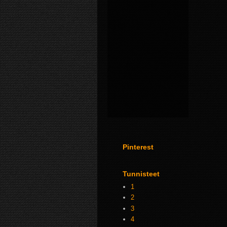
Pinterest
Tunnisteet
1
2
3
4