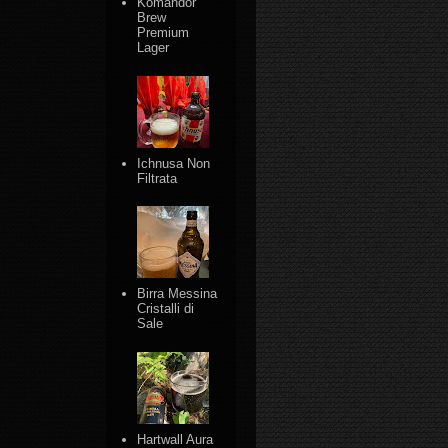
Komandor
Brew
Premium
Lager
Ichnusa Non
Filtrata
Birra Messina
Cristalli di
Sale
Hartwall Aura