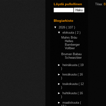
Löydä pullollinen
Tilaa:
B
Blogiarkisto
▼
2026
( 107 )
▼
elokuuta
( 2 )
Mahrs Bräu
Helles
Bamberger
Vollbier
Bruman Babau
Schwarzbier
►
heinäkuuta
( 19
)
►
kesäkuuta
( 16
)
►
toukokuuta
( 12
)
►
huhtikuuta
( 16
)
►
maaliskuuta
(