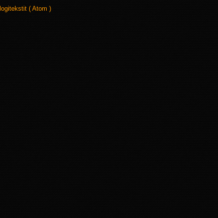
logitekstit ( Atom )