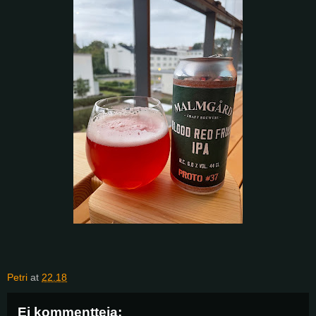
Petri
at
22.18
Ei kommentteja: