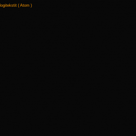
logitekstit ( Atom )