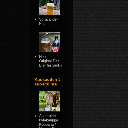
Schalander
Pils
Neulich
Original Das
Bier für Berlin
Kuukauden 5
suosituinta
Alvettulan
kyläkauppa
Keppana /