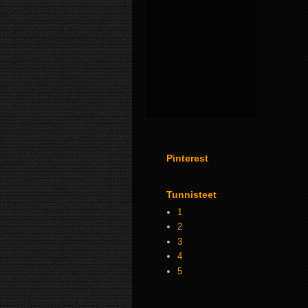
Pinterest
Tunnisteet
1
2
3
4
5