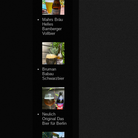
Mahrs Bräu
Helles
Bamberger
Vollbier
Bruman
Babau
Schwarzbier
Neulich
Original Das
Bier für Berlin