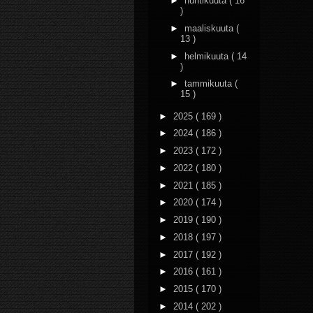
►
huhtikuuta
( 16
)
►
maaliskuuta
(
13 )
►
helmikuuta
( 14
)
►
tammikuuta
(
15 )
►
2025
( 169 )
►
2024
( 186 )
►
2023
( 172 )
►
2022
( 180 )
►
2021
( 185 )
►
2020
( 174 )
►
2019
( 190 )
►
2018
( 197 )
►
2017
( 192 )
►
2016
( 161 )
►
2015
( 170 )
►
2014
( 202 )