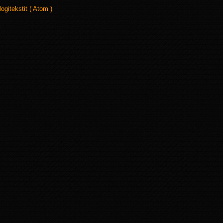
logitekstit ( Atom )