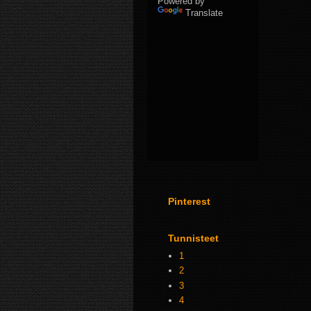
Powered by
Translate
Pinterest
Tunnisteet
1
2
3
4