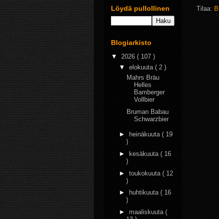
Löydä pullollinen
Tilaa:
B
Blogiarkisto
▼
2026
( 107 )
▼
elokuuta
( 2 )
Mahrs Bräu
Helles
Bamberger
Vollbier
Bruman Babau
Schwarzbier
►
heinäkuuta
( 19
)
►
kesäkuuta
( 16
)
►
toukokuuta
( 12
)
►
huhtikuuta
( 16
)
►
maaliskuuta
(