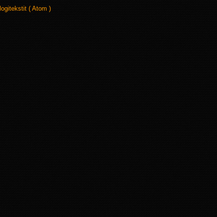
logitekstit ( Atom )