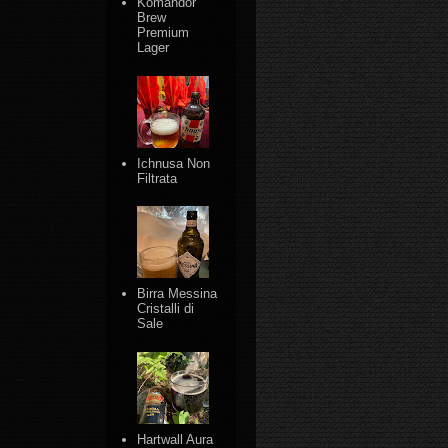
Komandor
Brew
Premium
Lager
Ichnusa Non
Filtrata
Birra Messina
Cristalli di
Sale
Hartwall Aura