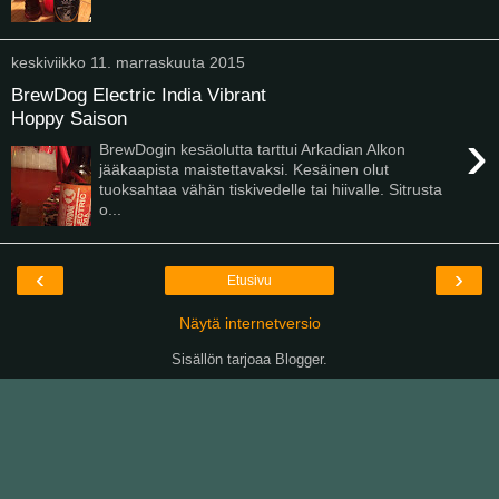
keskiviikko 11. marraskuuta 2015
BrewDog Electric India Vibrant
Hoppy Saison
›
BrewDogin kesäolutta tarttui Arkadian Alkon
jääkaapista maistettavaksi. Kesäinen olut
tuoksahtaa vähän tiskivedelle tai hiivalle. Sitrusta
o...
‹
›
Etusivu
Näytä internetversio
Sisällön tarjoaa
Blogger
.