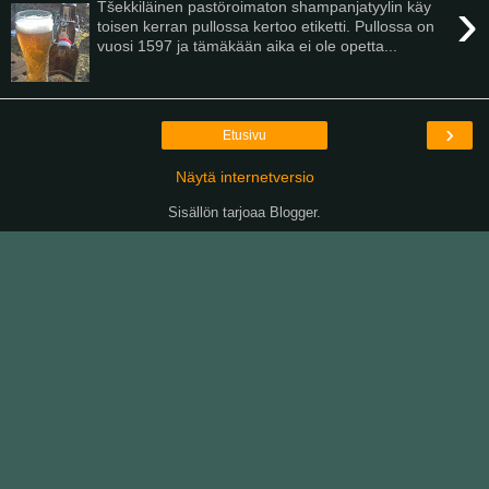
›
Tšekkiläinen pastöroimaton shampanjatyylin käy
toisen kerran pullossa kertoo etiketti. Pullossa on
vuosi 1597 ja tämäkään aika ei ole opetta...
›
Etusivu
Näytä internetversio
Sisällön tarjoaa
Blogger
.