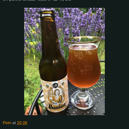
Petri
at
20.06