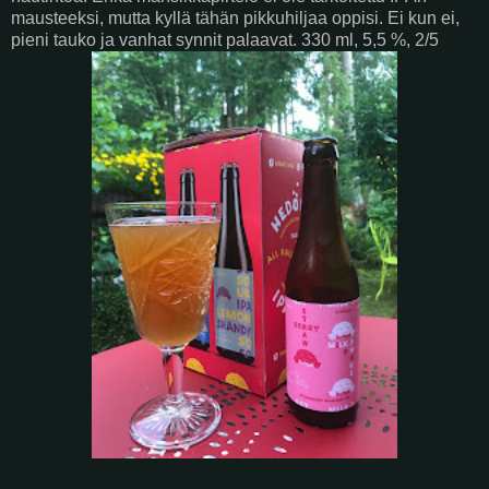
mausteeksi, mutta kyllä tähän pikkuhiljaa oppisi. Ei kun ei,
pieni tauko ja vanhat synnit palaavat. 330 ml, 5,5 %, 2/5