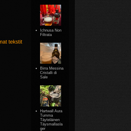
Ichnusa Non
Filtrata
t tekstit
Birra Messina
Cristalli di
Sale
Hartwall Aura
Tumma
Täyteläinen
Täysmallasla
ger