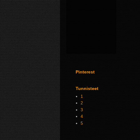
Pinterest
Tunnisteet
1
2
3
4
5