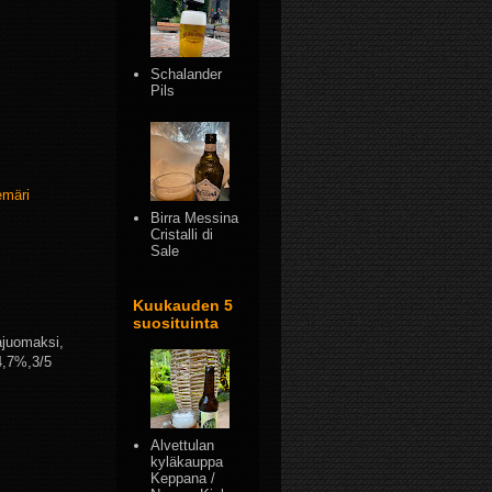
Schalander
Pils
emäri
Birra Messina
Cristalli di
Sale
Kuukauden 5
suosituinta
ajuomaksi,
 4,7%,3/5
Alvettulan
kyläkauppa
Keppana /