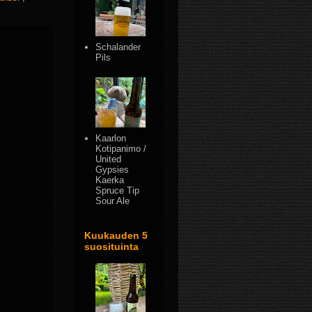
Schalander
Pils
Kaarlon
Kotipanimo /
United
Gypsies
Kaerka
Spruce Tip
Sour Ale
Kuukauden 5
suosituinta