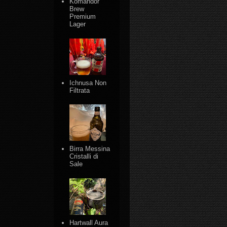
Komandor
Brew
Premium
Lager
Ichnusa Non
Filtrata
Birra Messina
Cristalli di
Sale
Hartwall Aura