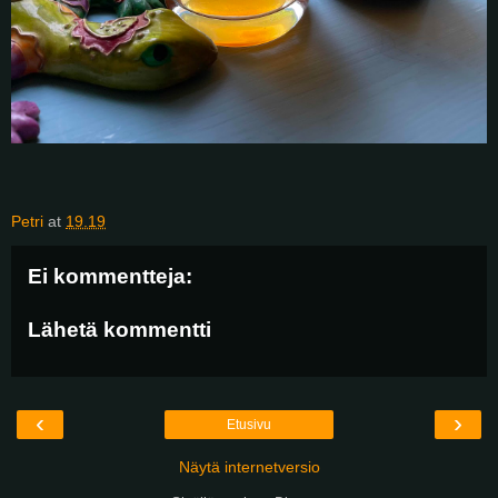
Petri
at
19.19
Ei kommentteja:
Lähetä kommentti
‹
›
Etusivu
Näytä internetversio