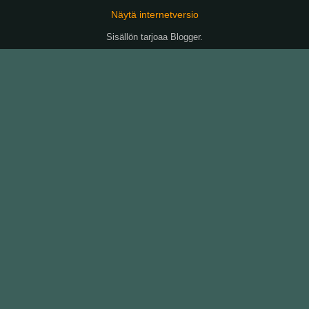
Näytä internetversio
Sisällön tarjoaa
Blogger
.