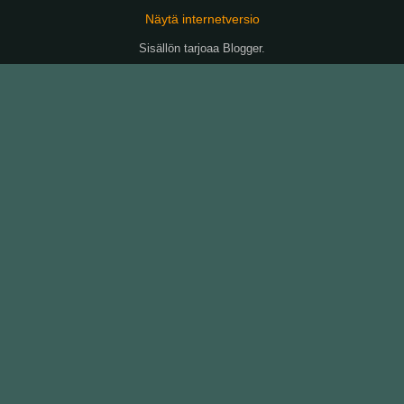
Näytä internetversio
Sisällön tarjoaa
Blogger
.