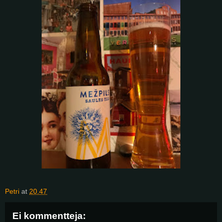
Petri
at
20.47
Ei kommentteja: