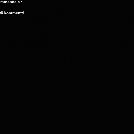
ommentteja :
tä kommentti