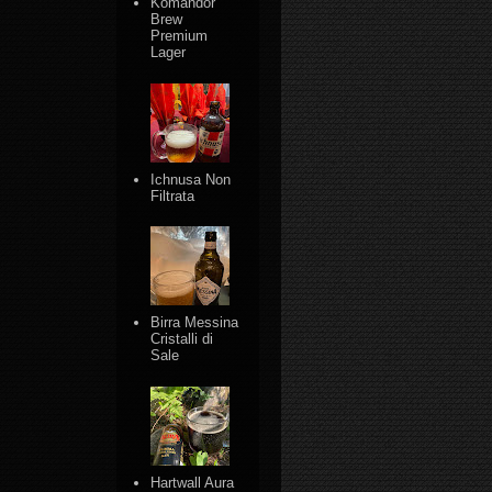
Komandor
Brew
Premium
Lager
Ichnusa Non
Filtrata
Birra Messina
Cristalli di
Sale
Hartwall Aura