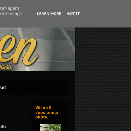
user-agent
erate usage
LEARN MORE
GOT IT
set
Viikon 5
suosituinta
olutta
illa