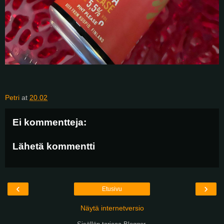
Petri
at
20.02
Ei kommentteja:
Lähetä kommentti
‹
›
Etusivu
Näytä internetversio