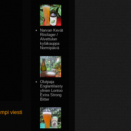
Narvan Kevät
Riisilager /
Alvettulan
kyläkauppa
Normipäivä
Olutpaja
Englantilaisty
ylinen Lontoo
Extra Strong
Bitter
mpi viesti