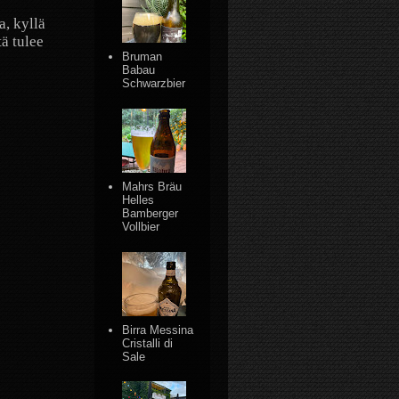
, kyllä
ä tulee
Bruman
Babau
Schwarzbier
Mahrs Bräu
Helles
Bamberger
Vollbier
Birra Messina
Cristalli di
Sale