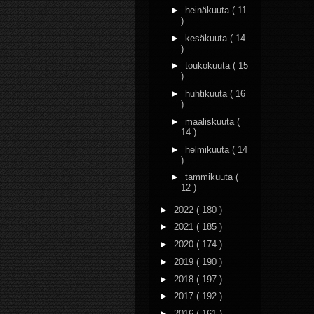
►
heinäkuuta
( 11
)
►
kesäkuuta
( 14
)
►
toukokuuta
( 15
)
►
huhtikuuta
( 16
)
►
maaliskuuta
(
14 )
►
helmikuuta
( 14
)
►
tammikuuta
(
12 )
►
2022
( 180 )
►
2021
( 185 )
►
2020
( 174 )
►
2019
( 190 )
►
2018
( 197 )
►
2017
( 192 )
►
2016
( 161 )