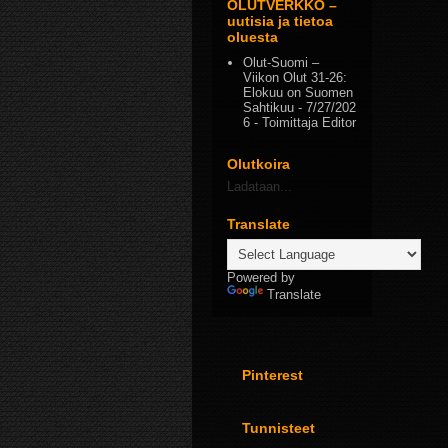
OLUTVERKKO –
uutisia ja tietoa
oluesta
Olut-Suomi –
Viikon Olut 31-26:
Elokuu on Suomen
Sahtikuu
- 7/27/202
6
- Toimittaja Editor
Olutkoira
Ladataan...
Translate
Powered by
Translate
Pinterest
Tunnisteet