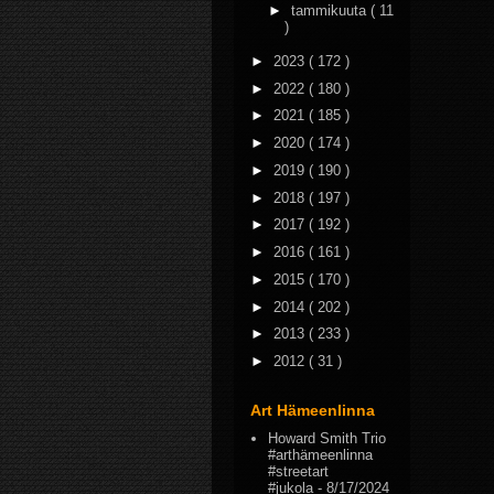
►
tammikuuta
( 11
)
►
2023
( 172 )
►
2022
( 180 )
►
2021
( 185 )
►
2020
( 174 )
►
2019
( 190 )
►
2018
( 197 )
►
2017
( 192 )
►
2016
( 161 )
►
2015
( 170 )
►
2014
( 202 )
►
2013
( 233 )
►
2012
( 31 )
Art Hämeenlinna
Howard Smith Trio
#arthämeenlinna
#streetart
#jukola
- 8/17/2024