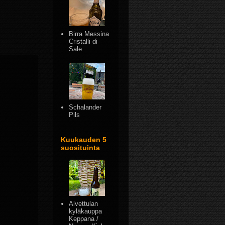
Birra Messina
Cristalli di
Sale
Schalander
Pils
Kuukauden 5
suosituinta
Alvettulan
kyläkauppa
Keppana /