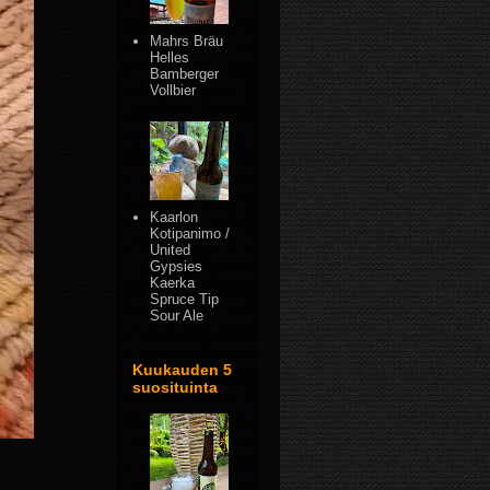
Mahrs Bräu
Helles
Bamberger
Vollbier
Kaarlon
Kotipanimo /
United
Gypsies
Kaerka
Spruce Tip
Sour Ale
Kuukauden 5
suosituinta