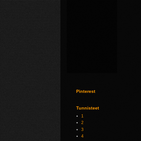
Pinterest
Tunnisteet
1
2
3
4