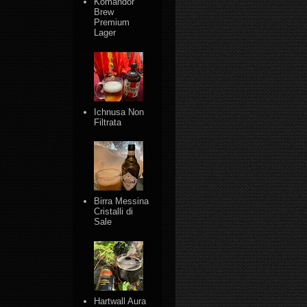
Komandor
Brew
Premium
Lager
Ichnusa Non
Filtrata
Birra Messina
Cristalli di
Sale
Hartwall Aura