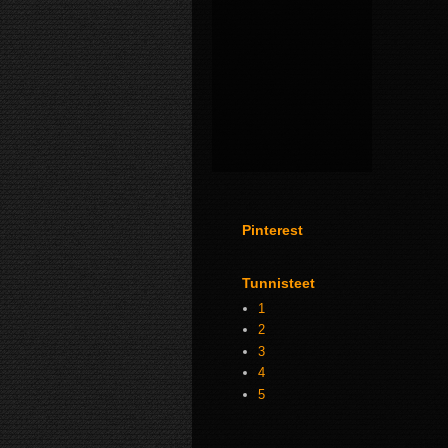
Pinterest
Tunnisteet
1
2
3
4
5