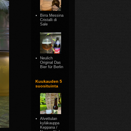
Birra Messina
Cristalli di
Sale
Neulich
Original Das
Bier für Berlin
Kuukauden 5
suosituinta
Alvettulan
kyläkauppa
Keppana /