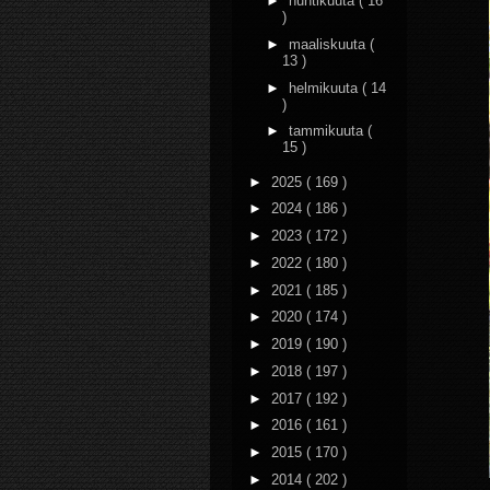
►
huhtikuuta
( 16
)
►
maaliskuuta
(
13 )
►
helmikuuta
( 14
)
►
tammikuuta
(
15 )
►
2025
( 169 )
►
2024
( 186 )
►
2023
( 172 )
►
2022
( 180 )
►
2021
( 185 )
►
2020
( 174 )
►
2019
( 190 )
►
2018
( 197 )
►
2017
( 192 )
►
2016
( 161 )
►
2015
( 170 )
►
2014
( 202 )