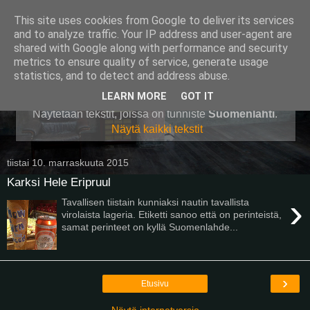
This site uses cookies from Google to deliver its services
Pullollinen
and to analyze traffic. Your IP address and user-agent are
shared with Google along with performance and security
metrics to ensure quality of service, generate usage
statistics, and to detect and address abuse.
▼
LEARN MORE
GOT IT
Näytetään tekstit, joissa on tunniste
Suomenlahti
.
Näytä kaikki tekstit
tiistai 10. marraskuuta 2015
Karksi Hele Eripruul
›
Tavallisen tiistain kunniaksi nautin tavallista
virolaista lageria. Etiketti sanoo että on perinteistä,
samat perinteet on kyllä Suomenlahde...
›
Etusivu
Näytä internetversio