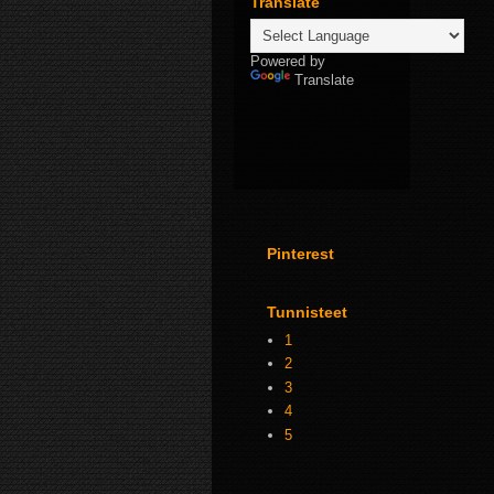
Translate
Powered by
Translate
Pinterest
Tunnisteet
1
2
3
4
5