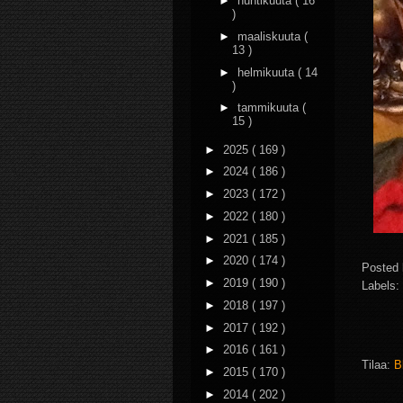
►
huhtikuuta
( 16
)
►
maaliskuuta
(
13 )
►
helmikuuta
( 14
)
►
tammikuuta
(
15 )
►
2025
( 169 )
►
2024
( 186 )
►
2023
( 172 )
►
2022
( 180 )
►
2021
( 185 )
►
2020
( 174 )
Posted
►
2019
( 190 )
Labels:
►
2018
( 197 )
►
2017
( 192 )
►
2016
( 161 )
Tilaa:
B
►
2015
( 170 )
►
2014
( 202 )