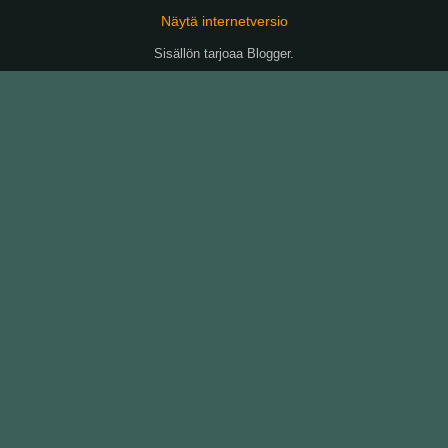
Näytä internetversio
Sisällön tarjoaa
Blogger
.