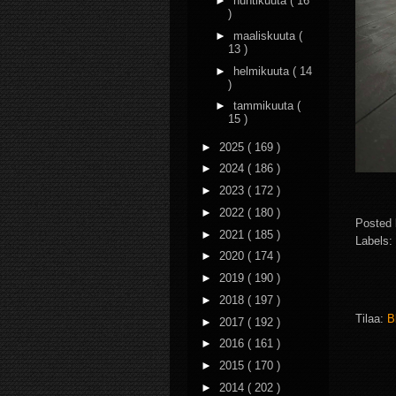
►
huhtikuuta
( 16
)
►
maaliskuuta
(
13 )
►
helmikuuta
( 14
)
►
tammikuuta
(
15 )
►
2025
( 169 )
►
2024
( 186 )
►
2023
( 172 )
►
2022
( 180 )
Posted
►
2021
( 185 )
Labels:
►
2020
( 174 )
►
2019
( 190 )
►
2018
( 197 )
Tilaa:
B
►
2017
( 192 )
►
2016
( 161 )
►
2015
( 170 )
►
2014
( 202 )