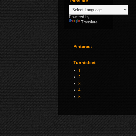
Translate
Powered by
Translate
Pinterest
Tunnisteet
1
2
3
4
5