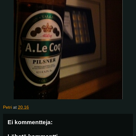
Petri
at
20.16
Ei kommentteja: