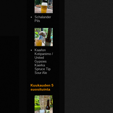
Schalander
Pils
Kaarlon
Kotipanimo /
United
Gypsies
Kaerka
Spruce Tip
Sour Ale
Kuukauden 5
suosituinta