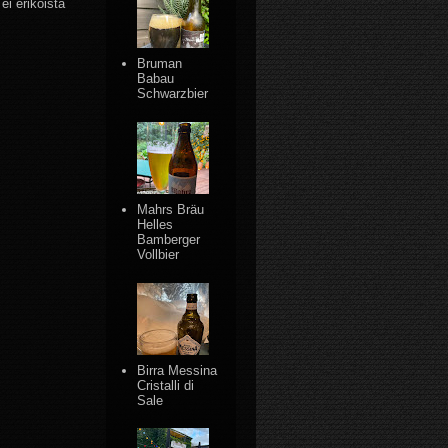
ei erikoista
Bruman
Babau
Schwarzbier
Mahrs Bräu
Helles
Bamberger
Vollbier
Birra Messina
Cristalli di
Sale