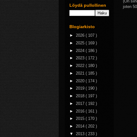
(On siih
Löydä pullollinen
joten 50
Blogiarkisto
►
2026
( 107 )
►
2025
( 169 )
►
2024
( 186 )
►
2023
( 172 )
►
2022
( 180 )
►
2021
( 185 )
►
2020
( 174 )
►
2019
( 190 )
►
2018
( 197 )
►
2017
( 192 )
►
2016
( 161 )
►
2015
( 170 )
►
2014
( 202 )
▼
2013
( 233 )