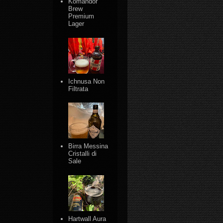
Komandor
Brew
Premium
Lager
Ichnusa Non
Filtrata
Birra Messina
Cristalli di
Sale
Hartwall Aura