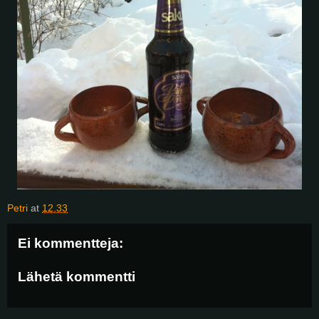
Petri
at
12.33
Ei kommentteja:
Lähetä kommentti