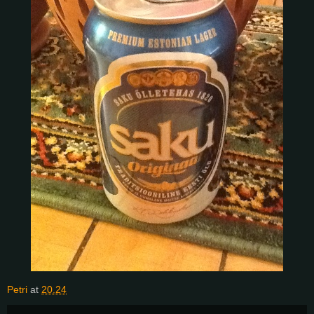
Petri
at
20.24