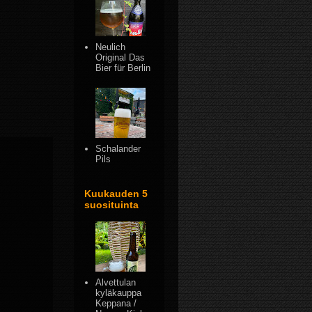
Neulich
Original Das
Bier für Berlin
Schalander
Pils
Kuukauden 5
suosituinta
Alvettulan
kyläkauppa
Keppana /