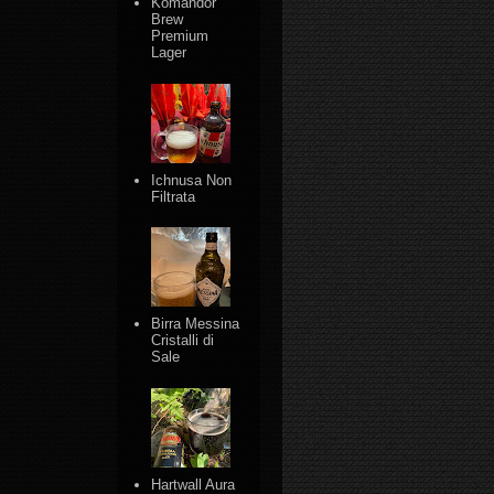
Komandor
Brew
Premium
Lager
Ichnusa Non
Filtrata
Birra Messina
Cristalli di
Sale
Hartwall Aura