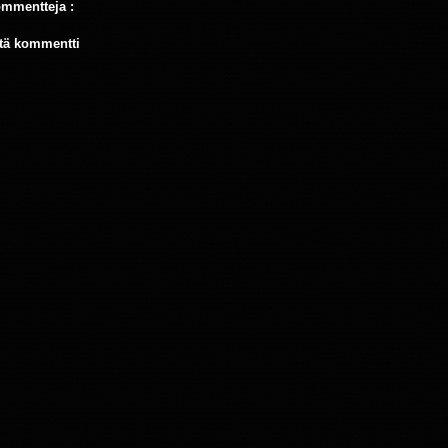
ommentteja :
tä kommentti