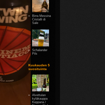
Birra Messina
Cristalli di
Sale
Schalander
Pils
Kuukauden 5
suosituinta
Alvettulan
kyläkauppa
Keppana /