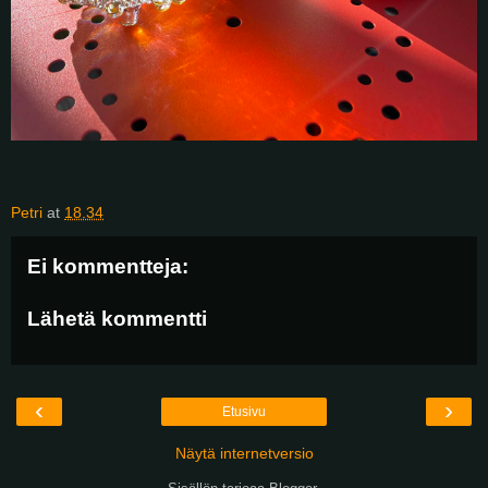
Petri
at
18.34
Ei kommentteja:
Lähetä kommentti
‹
›
Etusivu
Näytä internetversio