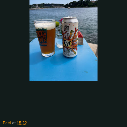
Petri
at
15.22